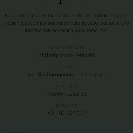
Responderemos en menos de 24 horas laborables con el
siguiente paso más adecuado para tu caso, su coste y la
información necesaria para comenzar.
SOFÁS Y BUTACAS
Majadahonda · Madrid
ESCRÍBENOS
web@alboroquedecoracion.com
WHATSAPP
+34 637 14 48 58
LLÁMANOS
+34 916 39 79 37