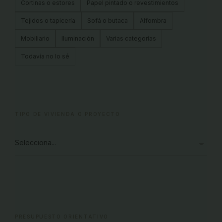
Cortinas o estores
Papel pintado o revestimientos
Tejidos o tapicería
Sofá o butaca
Alfombra
Mobiliario
Iluminación
Varias categorías
Todavía no lo sé
TIPO DE VIVIENDA O PROYECTO
PRESUPUESTO ORIENTATIVO