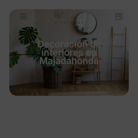
Decoración de
interiores en
Majadahonda