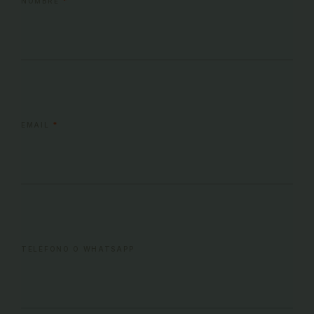
NOMBRE
*
EMAIL
*
TELÉFONO O WHATSAPP