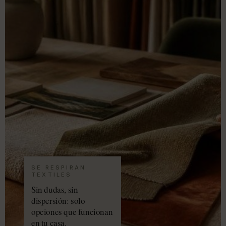
SE RESPIRAN
TEXTILES
Sin dudas, sin
dispersión: solo
opciones que funcionan
en tu casa.