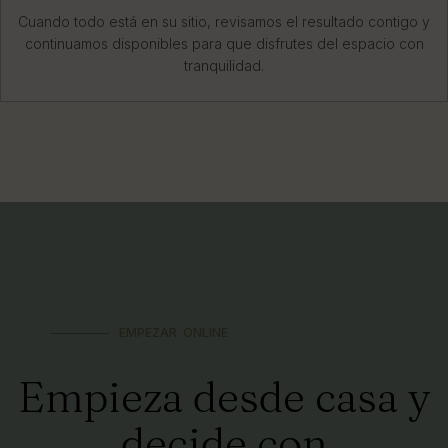
Cuando todo está en su sitio, revisamos el resultado contigo y
continuamos disponibles para que disfrutes del espacio con
tranquilidad.
EMPEZAR ONLINE
Empieza desde casa y
decide con