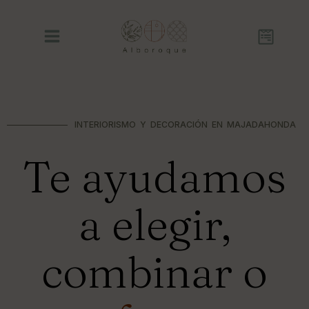
INTERIORISMO Y DECORACIÓN EN MAJADAHONDA
Te ayudamos
a elegir,
combinar o