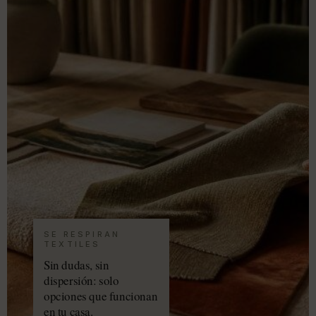
SE RESPIRAN
TEXTILES
Sin dudas, sin
dispersión: solo
opciones que funcionan
en tu casa.