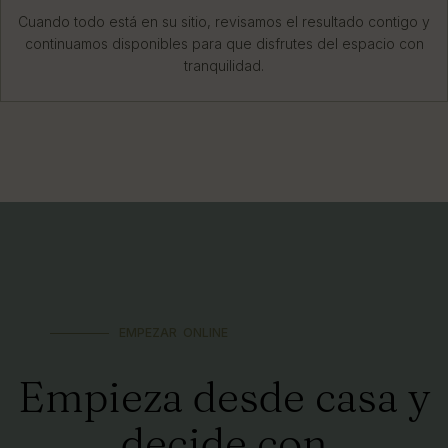
Cuando todo está en su sitio, revisamos el resultado contigo y
continuamos disponibles para que disfrutes del espacio con
tranquilidad.
EMPEZAR ONLINE
Empieza desde casa y
decide con