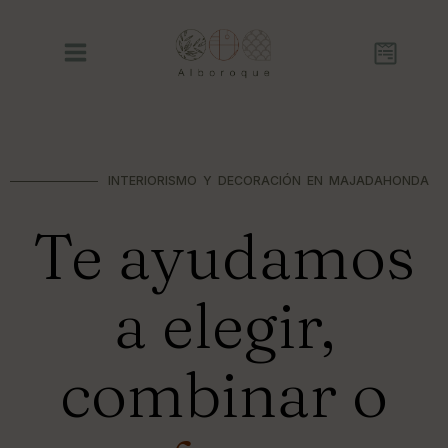
INTERIORISMO Y DECORACIÓN EN MAJADAHONDA
Te ayudamos
a elegir,
combinar o